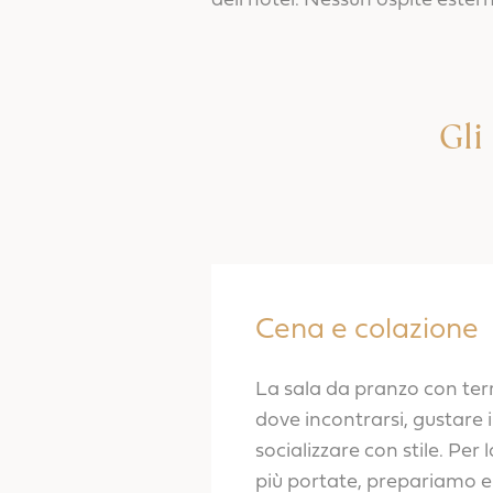
dell'hotel. Nessun ospite ester
Gli
Cena e colazione
La sala da pranzo con ter
dove incontrarsi, gustare i
socializzare con stile. Per 
più portate, prepariamo e