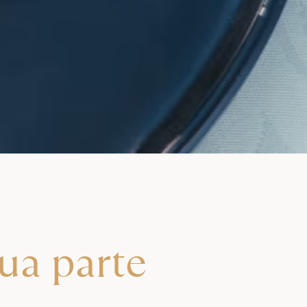
sua parte