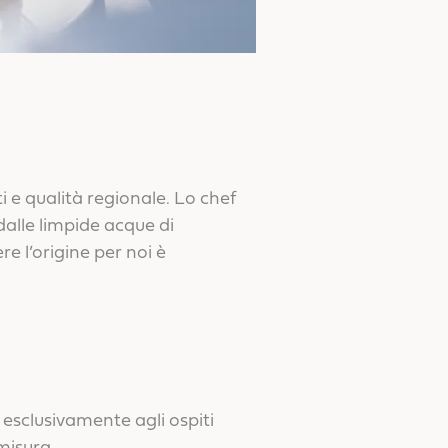
ti e qualità regionale. Lo chef
 dalle limpide acque di
e l’origine per noi è
i esclusivamente agli ospiti