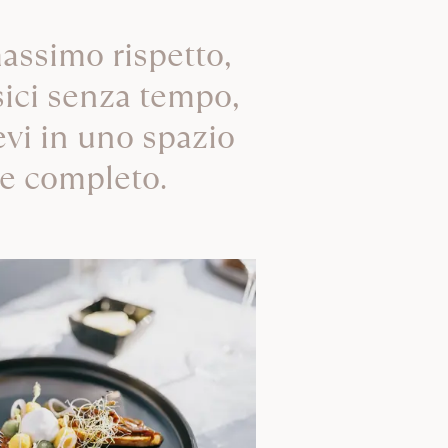
 massimo rispetto,
ssici senza tempo,
evi in uno spazio
 e completo.