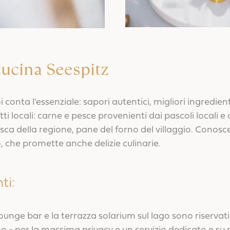
 cucina Seespitz
i conta l'essenziale: sapori autentici, migliori ingredien
tti locali: carne e pesce provenienti dai pascoli locali e
ca della regione, pane del forno del villaggio. Conoscer
 che promette anche delizie culinarie.
ti:
 lounge bar e la terrazza solarium sul lago sono riservat