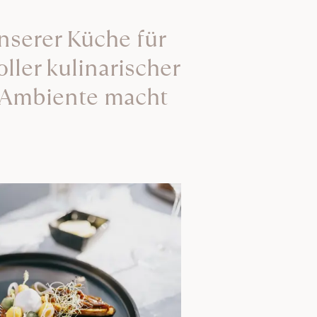
nserer Küche für
oller kulinarischer
s Ambiente macht