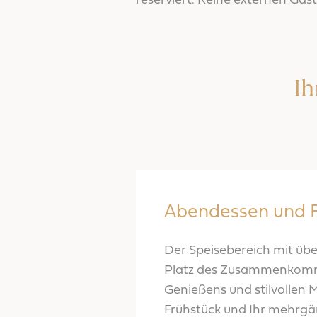
reserviert. Keine externen Gäs
Ih
Abendessen und F
Der Speisebereich mit über
Platz des Zusammenkom
Genießens und stilvollen M
Frühstück und Ihr mehrgä