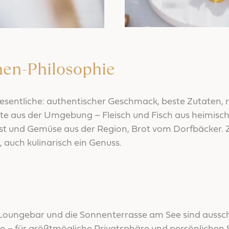
hen-Philosophie
esentliche: authentischer Geschmack, beste Zutaten, 
ukte aus der Umgebung – Fleisch und Fisch aus heimisc
st und Gemüse aus der Region, Brot vom Dorfbäcker. Z
 auch kulinarisch ein Genuss.
e Loungebar und die Sonnenterrasse am See sind aussch