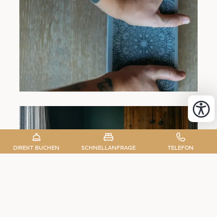
DIREKT BUCHEN
SCHNELLANFRAGE
TELEFON