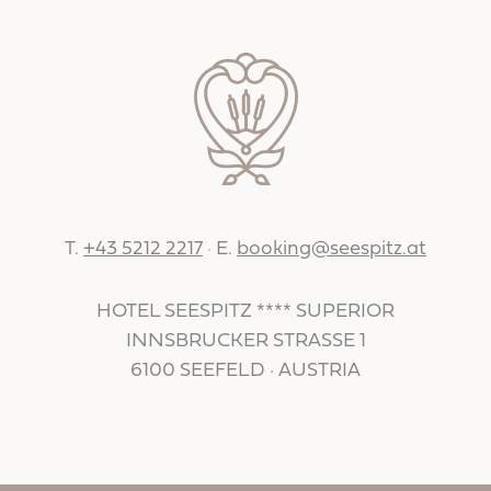
T.
+43 5212 2217
·
E.
booking@seespitz.at
HOTEL SEESPITZ **** SUPERIOR
INNSBRUCKER STRASSE 1
6100 SEEFELD · AUSTRIA