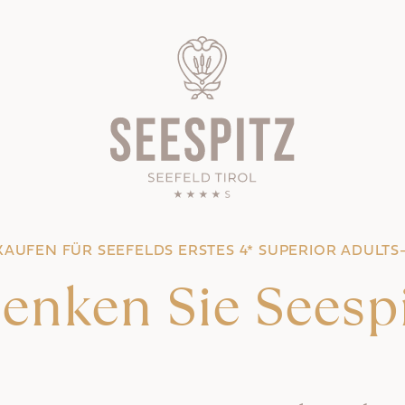
KAUFEN FÜR SEEFELDS ERSTES 4* SUPERIOR ADULTS
enken Sie Seespi