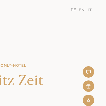
DE
EN
IT
-ONLY-HOTEL
Kontakt
tz Zeit
Gutschein
Restplatzbör