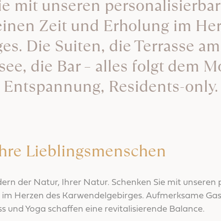
e mit unseren personalisierbar
inen Zeit und Erholung im He
s. Die Suiten, die Terrasse am 
see, die Bar – alles folgt dem 
Entspannung, Residents-only.
 Ihre Lieblingsmenschen
n der Natur, Ihrer Natur. Schenken Sie mit unseren p
 im Herzen des Karwendelgebirges. Aufmerksame Gastli
 und Yoga schaffen eine revitalisierende Balance.