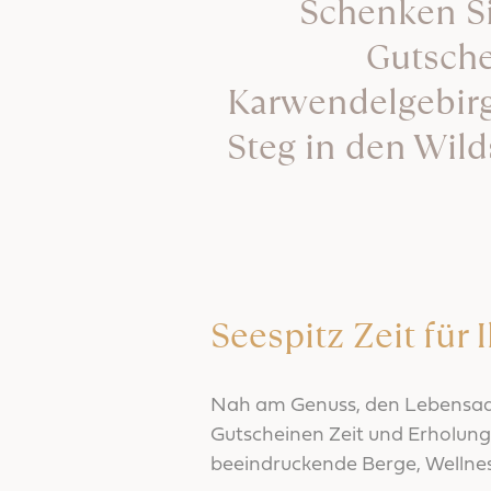
Schenken Si
Gutsche
Karwendelgebirge
Steg in den Wild
Seespitz Zeit für
Nah am Genuss, den Lebensader
Gutscheinen Zeit und Erholung
beeindruckende Berge, Wellness